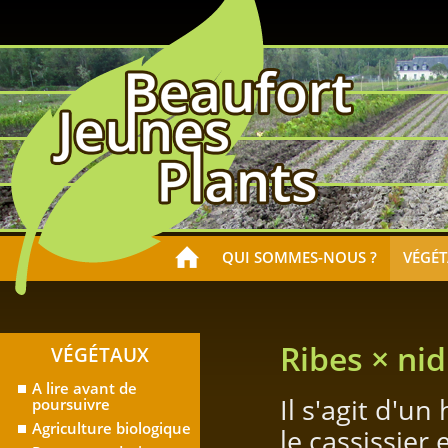
QUI SOMMES-NOUS ?
VÉGÉ
Ribes × nid
VÉGÉTAUX
A lire avant de
Il s'agit d'un
poursuivre
Agriculture biologique
le cassissier e