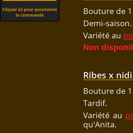
Bouture de 1
Cliquer ici pour poursuivre
la commande
Demi-saison.
Variété au
po
Non disponib
Ribes x nidi
Bouture de 1
Tardif.
Variété au
p
qu'Anita.