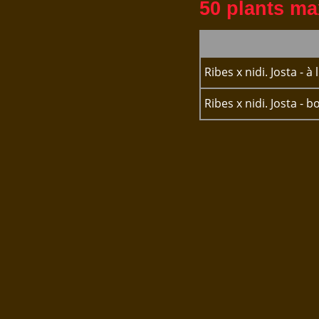
50 plants m
Ribes x nidi. Josta - à 
Ribes x nidi. Josta - b